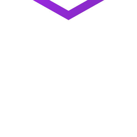
sence en ligne.