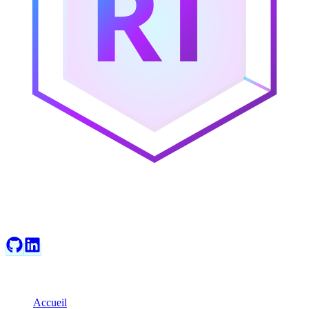
RT
RT Web Studio
Développement web moderne et solutions IA pour propulser votre
présence en ligne.
Navigation
Accueil